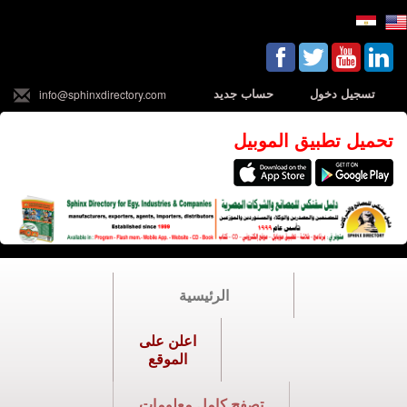
تسجيل دخول
حساب جديد
info@sphinxdirectory.com
تحميل تطبيق الموبيل
الرئيسية
اعلن على
الموقع
تصفح كامل معلومات