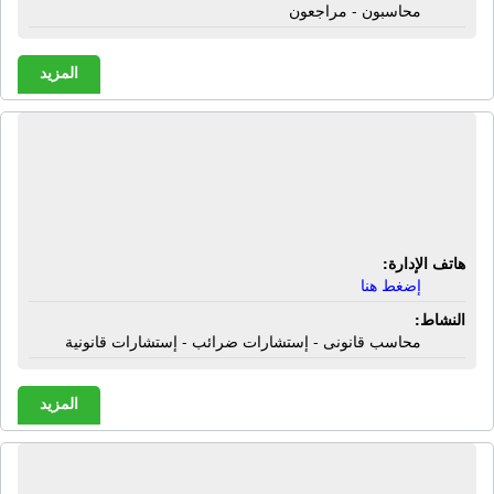
محاسبون - مراجعون
المزيد
المركز الإستشارى للخبرة المحاسبية
والضريبية | محاسب قانونى - إستشارات
ضرائب - إستشارات قانونية
هاتف الإدارة:
إضغط هنا
النشاط:
محاسب قانونى - إستشارات ضرائب - إستشارات قانونية
المزيد
المركز العربى للتدريب والإستشارات -