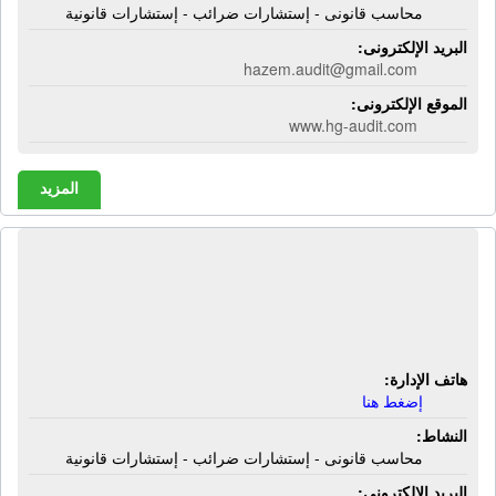
محاسب قانونى - إستشارات ضرائب - إستشارات قانونية
البريد الإلكترونى:
hazem.audit@gmail.com
الموقع الإلكترونى:
www.hg-audit.com
المزيد
المكتب الإستشارى للمحاسبة والضرائب
| محاسب قانونى - إستشارات ضرائب -
إستشارات قانونية
هاتف الإدارة:
إضغط هنا
النشاط:
محاسب قانونى - إستشارات ضرائب - إستشارات قانونية
البريد الإلكترونى: