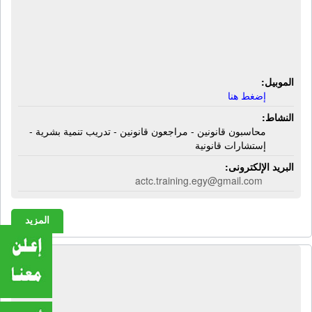
إية سى تى سى | محاسبون قانونين -
مراجعون قانونين - تدريب تنمية بشرية -
إستشارات قانونية
الموبيل:
إضغط هنا
النشاط:
محاسبون قانونين - مراجعون قانونين - تدريب تنمية بشرية -
إستشارات قانونية
البريد الإلكترونى:
actc.training.egy@gmail.com
المزيد
المكتب الإستشارى المتخصص - محمود
الشيخ وشركاه | مكتب محاسبة قانونى