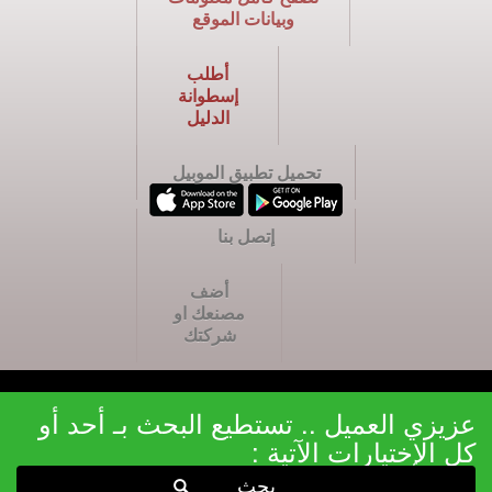
وبيانات الموقع
أطلب
إسطوانة
الدليل
تحميل تطبيق الموبيل
إتصل بنا
أضف
مصنعك او
شركتك
عزيزي العميل .. تستطيع البحث بـ أحد أو
كل الإختيارات الآتية :