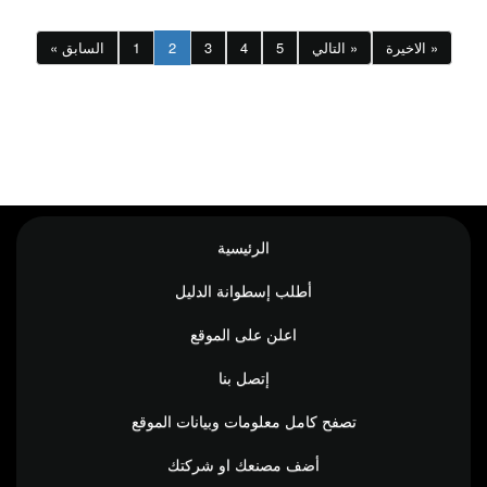
الاخيرة »
التالي »
5
4
3
2
1
« السابق
الرئيسية
أطلب إسطوانة الدليل
اعلن على الموقع
إتصل بنا
تصفح كامل معلومات وبيانات الموقع
أضف مصنعك او شركتك