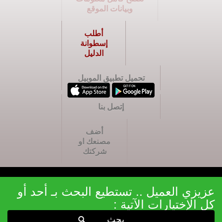
وبيانات الموقع
أطلب
إسطوانة
الدليل
تحميل تطبيق الموبيل
إتصل بنا
أضف
مصنعك او
شركتك
عزيزي العميل .. تستطيع البحث بـ أحد أو
كل الإختيارات الآتية :