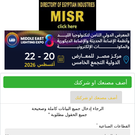
أضف مصنعك او شركتك
أضف مصنعك او شركتك
الرجاء إدخال جميع البيانات كاملة وصحيحة
جميع الحقول مطلوبة *
*
القطاعات الصناعية