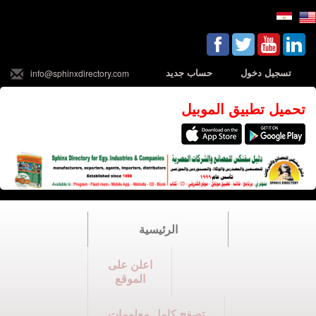
تسجيل دخول
حساب جديد
info@sphinxdirectory.com
تحميل تطبيق الموبيل
الرئيسية
اعلن على
الموقع
تصفح كامل معلومات