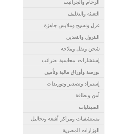
الرخام والجرانيت
التعبئة والتغليف
غزل ونسيج وملابس جاهزة
البترول والتعدين
شحن ونقل وملاحة
إستشارات_محاسبة_ضرائب
بورصة وأوراق مالية وتأمين
إستيراد وتصدير وتوريدات
أمن ونظافة
الصيدليات
مستشفيات ومراكز أشعة وتحاليل
الوزارات المصرية