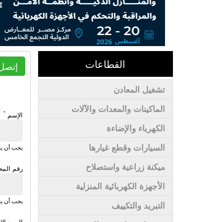
القطاعات
إتصل 
تشغيل المعادن
الماكينات والمعدات والآلات
*
الإسم
الكهرباء والإضاءة
السيارات وقطع غيارها
يجب أن يحتوي
ميكنة زراعية واستصلاح
رقم الم
الأجهزة الكهربائية المنزلية
يجب أن يح
التبريد والتكييف
البريد ال