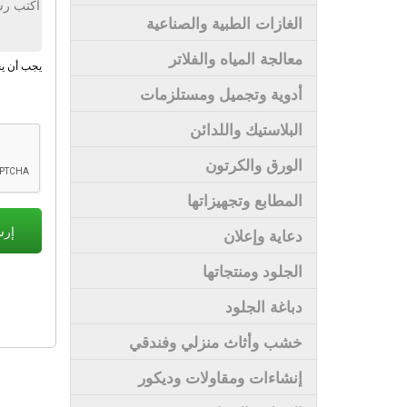
الغازات الطبية والصناعية
معالجة المياه والفلاتر
يجب أن يحتوي 
أدوية وتجميل ومستلزمات
البلاستيك واللدائن
الورق والكرتون
المطابع وتجهيزاتها
دعاية وإعلان
الجلود ومنتجاتها
دباغة الجلود
خشب وأثاث منزلي وفندقي
إنشاءات ومقاولات وديكور