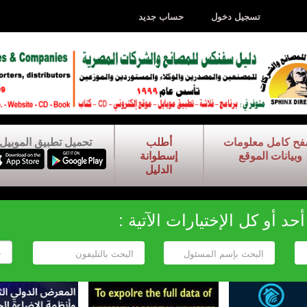
تسجيل دخول
حساب جديد
فح كامل معلومات
أطلب
تحميل تطبيق الموبيل
وبيانات الموقع
إسطوانة
الدليل
د أو كل الإختيارات الآتية :