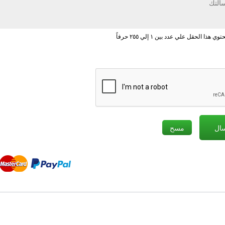
هذا الحقل علي عدد بين ١ إلي ٢٥٥ حرفاً