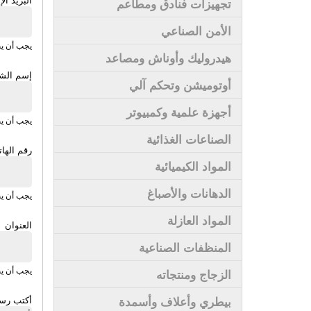
تجهيزات فنادق ومطاعم
الأمن الصناعي
يجب أن يحت
هيدروليك وأوناش ومصاعد
إسم الش
أوتوميشن وتحكم آلي
أجهزة علمية وكمبيوتر
يجب أن يح
الصناعات الغذائية
رقم الها
المواد الكيميائية
الدهانات والأصباغ
يجب أن يح
المواد العازلة
العنوان
المنظفات الصناعية
يجب أن يح
الزجاج ومنتجاته
بيطري وأعلاف وأسمدة
أكتب رسا