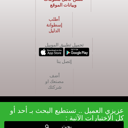
وبيانات الموقع
أطلب
إسطوانة
الدليل
تحميل تطبيق الموبيل
إتصل بنا
أضف
مصنعك او
شركتك
عزيزي العميل .. تستطيع البحث بـ أحد أو
كل الإختيارات الآتية :