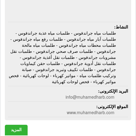
النشاط:
طلمبات مياه جراندفوس - طلمبات مياه عذبة جراندفوس -
طلمبات آبار مياه جراندفوس - طلمبات رفع مياه جراندفوس -
طلمبات محطات مياه جراندفوس - طلمبات مياه مالحة
جراندفوس - طلمبات صرف صحي جراندفوس - طلمبات نقل
مشروبات جراندفوس - طلمبات نقل أغذية جراندفوس -
طلمبات نقل أدوية جراندفوس - طلمبات حقن كيماويات
جراندفوس - طلمبات تكييف وتبريد جراندفوس - صيانة
وتركيب طلمبات مياه - مواتير كهرباء - لوحات كهربائية - فحص
مواتير كهرباء - فحص لوحات كهربائية
البريد الإلكترونى:
info@muhamedharb.com
الموقع الإلكترونى:
www.muhamedharb.com
المزيد