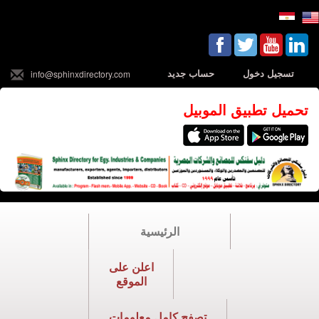
تسجيل دخول
حساب جديد
info@sphinxdirectory.com
تحميل تطبيق الموبيل
الرئيسية
اعلن على
الموقع
تصفح كامل معلومات