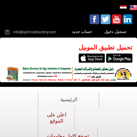
تسجيل دخول
حساب جديد
info@sphinxdirectory.com
تحميل تطبيق الموبيل
الرئيسية
اعلن على
الموقع
تصفح كامل معلومات