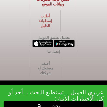
وبيانات الموقع
أطلب
إسطوانة
الدليل
تحميل تطبيق الموبيل
إتصل بنا
أضف
مصنعك او
شركتك
عزيزي العميل .. تستطيع البحث بـ أحد أو
كل الإختيارات الآتية :