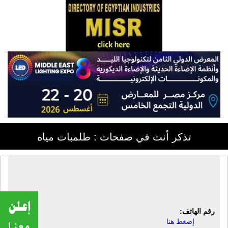
تذكر أنت في صفحات : طلمبات مياه
شركة نقاء لأنظمة معالجة المياه | أنظمة
وحلول معالجة المياه والفلاتر
رقم الهاتف:
إضغط هنا