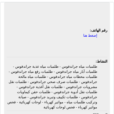
شركة محمد حرب جروب للمقاولات
والتوريدات الهندسية ش م م
رقم الهاتف:
إضغط هنا
النشاط:
طلمبات مياه جراندفوس - طلمبات مياه عذبة جراندفوس -
طلمبات آبار مياه جراندفوس - طلمبات رفع مياه جراندفوس -
طلمبات محطات مياه جراندفوس - طلمبات مياه مالحة
جراندفوس - طلمبات صرف صحي جراندفوس - طلمبات نقل
مشروبات جراندفوس - طلمبات نقل أغذية جراندفوس -
طلمبات نقل أدوية جراندفوس - طلمبات حقن كيماويات
جراندفوس - طلمبات تكييف وتبريد جراندفوس - صيانة
وتركيب طلمبات مياه - مواتير كهرباء - لوحات كهربائية - فحص
مواتير كهرباء - فحص لوحات كهربائية