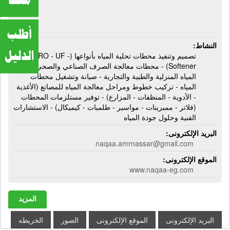
النشاط:
تصميم وتنفيذ محطات تحلية المياه بأنواعها (RO - UF -
Softener) - محطات معالجة الصرف الصناعي والصحي - فلاتر
المياه المنزلية والطبية والتجارية - صيانة وتشغيل محطات
المياه - تركيب خطوط ومراحل معالجة المياه للمصانع (الأغذية
- الأدوية - المنظفات - المزارع) - توفير مستلزمات المحطات
(فلاتر - ممبرينات - مواسير - طلمبات - كيميكال) - الاستشارات
الفنية وحلول جودة المياه
البريد الإلكترونى:
naqaa.amrnassar@gmail.com
الموقع الإلكترونى:
www.naqaa-eg.com
المزيد
البريد الإلكترونى
الموقع الإلكترونى
الصور
الخريطه