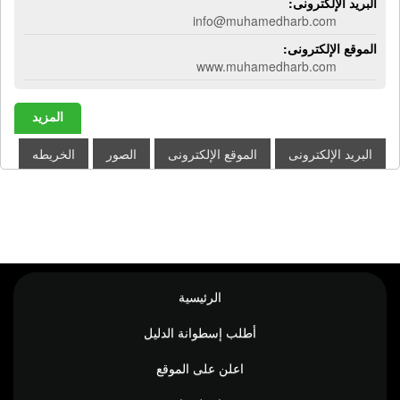
البريد الإلكترونى:
info@muhamedharb.com
الموقع الإلكترونى:
www.muhamedharb.com
المزيد
البريد الإلكترونى
الموقع الإلكترونى
الصور
الخريطه
الرئيسية
أطلب إسطوانة الدليل
اعلن على الموقع