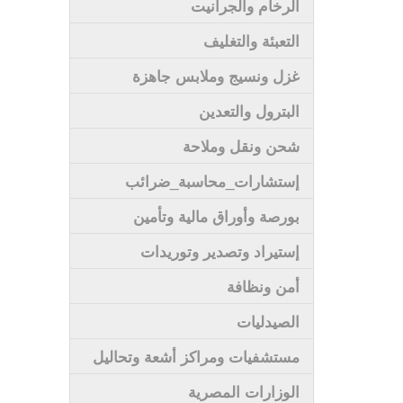
الرخام والجرانيت
التعبئة والتغليف
غزل ونسيج وملابس جاهزة
البترول والتعدين
شحن ونقل وملاحة
إستشارات_محاسبة_ضرائب
بورصة وأوراق مالية وتأمين
إستيراد وتصدير وتوريدات
أمن ونظافة
الصيدليات
مستشفيات ومراكز أشعة وتحاليل
الوزارات المصرية