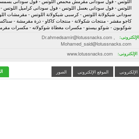
اللوتس - فول سودانى مقرمش محمص اللوتس - فول سودانى بسمس
اللوتس - فول سودانى بعسل اللوتس - فول سودانى كراميل اللوتس - 
سودانى شيكولاتة اللوتس - كرسبى شيكولاتة اللوتس - مقرمشات اللو
كاجو مقشر - منتجات شكولاتة - منتجات كاكاو - ذرة مقرمشة - سناكس
شوكوبون - شوكو بيستو - مكسرات مغطاة شوكولاته - مكسرات مقرم
الإلكترونى:
Dr.ahmedsamir@lotussnacks.com ,
Mohamed_said@lotussnacks.com
الإلكترونى:
www.lotussnacks.com
ال
 الإلكترونى
الموقع الإلكترونى
الصور