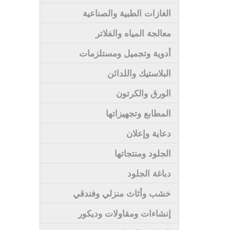
الغازات الطبية والصناعية
معالجة المياه والفلاتر
أدوية وتجميل ومستلزمات
البلاستيك واللدائن
الورق والكرتون
المطابع وتجهيزاتها
دعاية وإعلان
الجلود ومنتجاتها
دباغة الجلود
خشب وأثاث منزلي وفندقي
إنشاءات ومقاولات وديكور