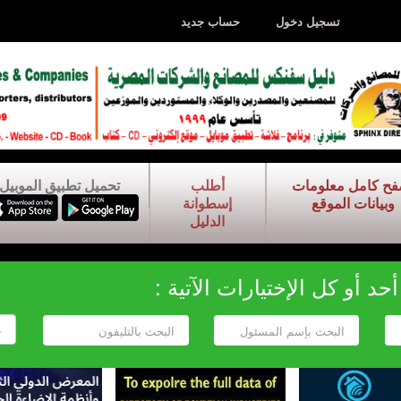
تسجيل دخول
حساب جديد
فح كامل معلومات
أطلب
تحميل تطبيق الموبيل
وبيانات الموقع
إسطوانة
الدليل
د أو كل الإختيارات الآتية :