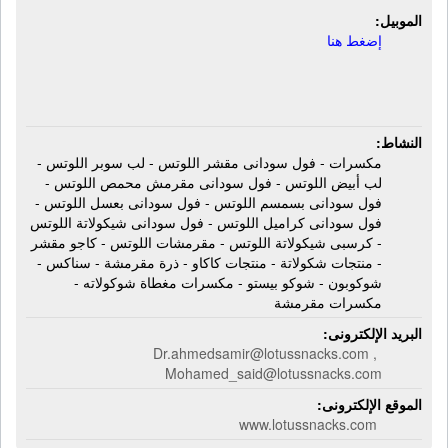
الموبيل:
إضغط هنا
النشاط:
مكسرات - فول سودانى مقشر اللوتس - لب سوبر اللوتس -
لب أبيض اللوتس - فول سودانى مقرمش محمص اللوتس -
فول سودانى بسمسم اللوتس - فول سودانى بعسل اللوتس -
فول سودانى كراميل اللوتس - فول سودانى شيكولاتة اللوتس
- كرسبى شيكولاتة اللوتس - مقرمشات اللوتس - كاجو مقشر
- منتجات شكولاتة - منتجات كاكاو - ذرة مقرمشة - سناكس -
شوكوبون - شوكو بيستو - مكسرات مغطاة شوكولاته -
مكسرات مقرمشة
البريد الإلكترونى:
Dr.ahmedsamir@lotussnacks.com ,
Mohamed_said@lotussnacks.com
الموقع الإلكترونى:
www.lotussnacks.com