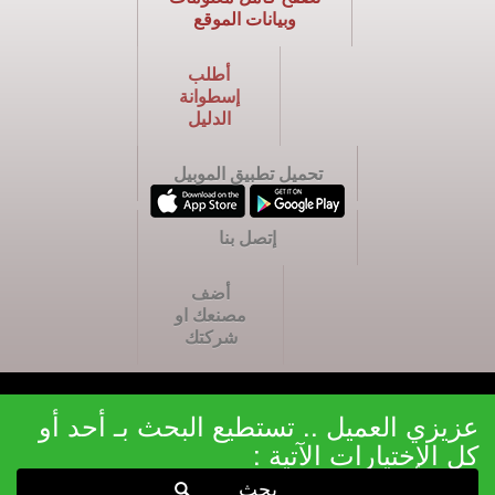
وبيانات الموقع
أطلب
إسطوانة
الدليل
تحميل تطبيق الموبيل
إتصل بنا
أضف
مصنعك او
شركتك
عزيزي العميل .. تستطيع البحث بـ أحد أو
كل الإختيارات الآتية :