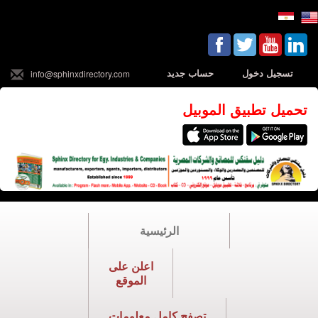
تسجيل دخول
حساب جديد
info@sphinxdirectory.com
تحميل تطبيق الموبيل
الرئيسية
اعلن على
الموقع
تصفح كامل معلومات