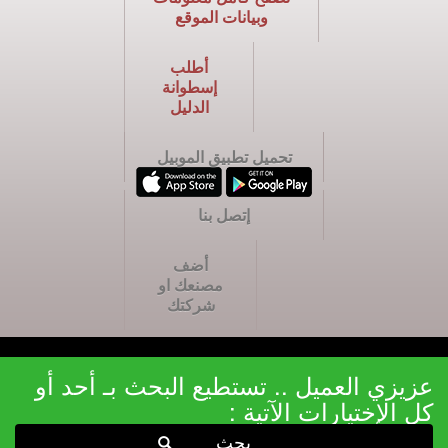
وبيانات الموقع
أطلب
إسطوانة
الدليل
تحميل تطبيق الموبيل
إتصل بنا
أضف
مصنعك او
شركتك
عزيزي العميل .. تستطيع البحث بـ أحد أو
كل الإختيارات الآتية :