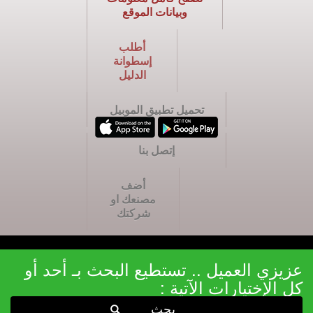
وبيانات الموقع
أطلب
إسطوانة
الدليل
تحميل تطبيق الموبيل
إتصل بنا
أضف
مصنعك او
شركتك
عزيزي العميل .. تستطيع البحث بـ أحد أو
كل الإختيارات الآتية :