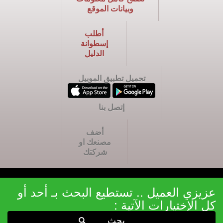
وبيانات الموقع
أطلب
إسطوانة
الدليل
تحميل تطبيق الموبيل
إتصل بنا
أضف
مصنعك او
شركتك
عزيزي العميل .. تستطيع البحث بـ أحد أو
كل الإختيارات الآتية :