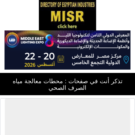
تذكر أنت في صفحات : محطات معالجة مياه
الصرف الصحي
شركة فالكون إيجيبت لأنظمة معالجة
المياه | كيماويات معالجة مياه - محطات
معالجة صرف صحى - محطات معالجة