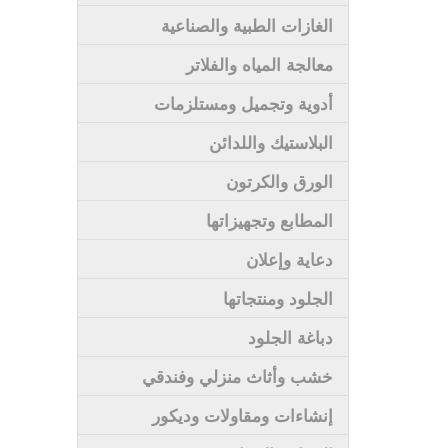
الغازات الطبية والصناعية
معالجة المياه والفلاتر
أدوية وتجميل ومستلزمات
البلاستيك واللدائن
الورق والكرتون
المطابع وتجهيزاتها
دعاية وإعلان
الجلود ومنتجاتها
دباغة الجلود
خشب وأثاث منزلي وفندقي
إنشاءات ومقاولات وديكور