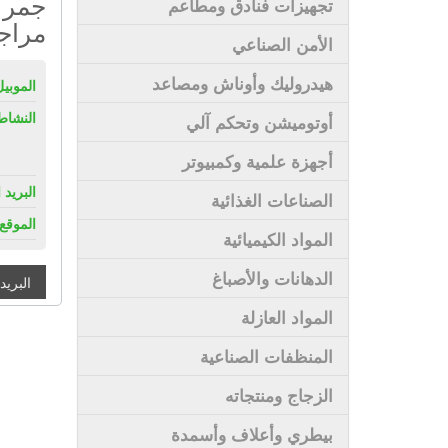
جمرك
تجهيزات فنادق ومطاعم
مراج
الأمن الصناعي
هيدروليك وأوناش ومصاعد
الموبيل
النشاط
أوتوميشن وتحكم آلي
أجهزة علمية وكمبيوتر
البريد 
الصناعات الغذائية
الموقع 
المواد الكيميائية
الدهانات والأصباغ
البريد
المواد العازلة
المنظفات الصناعية
الزجاج ومنتجاته
بيطري وأعلاف وأسمدة