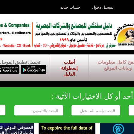
تسجيل دخول
حساب جديد
فح كامل معلومات
أطلب
تحميل تطبيق الموبيل
وبيانات الموقع
إسطوانة
الدليل
د أو كل الإختيارات الآتية :