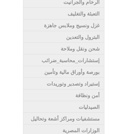
الرخام والجرانيت
التعبئة والتغليف
غزل ونسيج وملابس جاهزة
البترول والتعدين
شحن ونقل وملاحة
إستشارات_محاسبة_ضرائب
بورصة وأوراق مالية وتأمين
إستيراد وتصدير وتوريدات
أمن ونظافة
الصيدليات
مستشفيات ومراكز أشعة وتحاليل
الوزارات المصرية