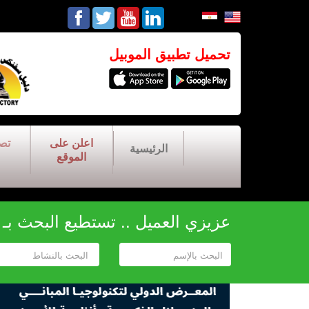
تحميل تطبيق الموبيل
اعلن على
تص
الرئيسية
الموقع
عزيزي العميل .. تستطيع البحث بـ أح