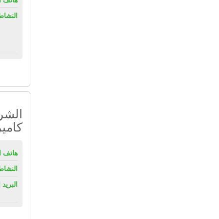
النشاط
الشرك
كامي
هاتف ال
النشاط
البريد 