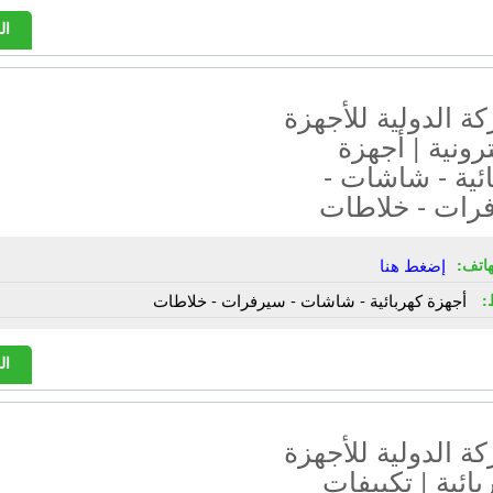
ال
ة الدولية للأجهزة
ترونية | أجهزة
ئية - شاشات -
رات - خلاطات
هاتف:
إضغط هنا
:
أجهزة كهربائية - شاشات - سيرفرات - خلاطات
ال
ة الدولية للأجهزة
بائية | تكييفات