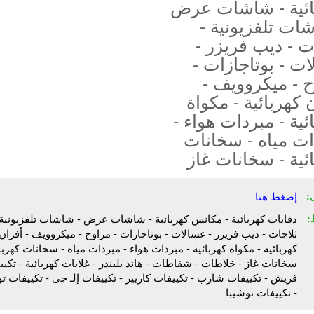
ائية - شاشات عرض
ات تلفزيونية -
ت - ديب فريزر -
ت - بوتاجازات -
 - ميكروويف -
 كهربائية - مكواة
ئية - مبردات هواء -
ات مياه - سخانات
ئية - سخانات غاز
:
إضغط هنا
:
دفايات كهربائية - مكانس كهربائية - شاشات عرض - شاشات تلفزيونية 
ثلاجات - ديب فريزر - غسالات - بوتاجازات - مراوح - ميكروويف - أفران
كهربائية - مكواة كهربائية - مبردات هواء - مبردات مياه - سخانات كهربائ
سخانات غاز - خلاطات - شفاطات - هاند بليندر - غلايات كهربائية - تكي
فريش - تكييفات شارب - تكييفات كاريير - تكييفات إلـ جى - تكييفات تو
- تكييفات توشيبا