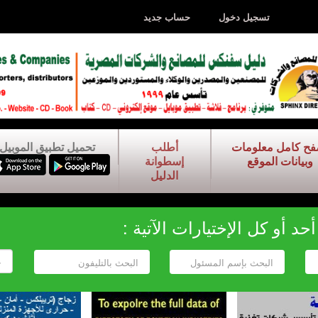
تسجيل دخول
حساب جديد
فح كامل معلومات
أطلب
تحميل تطبيق الموبيل
وبيانات الموقع
إسطوانة
الدليل
د أو كل الإختيارات الآتية :