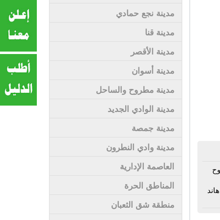
مدينة نجع حمادي
مدينة قنا
مدينة الأقصر
مدينة أسوان
مدينة مطروح والساحل
مدينة الوادي الجديد
مدينة جمصة
مدينة وادي النطرون
العاصمة الإدارية
وح
المناطق الحرة
اند
منطقة شق الثعبان