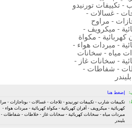
- تكييفات تورنيدو
جات - غسالات -
ازات - مراوح
ئية - ميكرويف -
 كهربائية - مكواة
ئية - مبردات هواء -
ات مياه - سخانات
ئية - سخانات غاز -
ات - شفاطات -
بليندر
:
إضغط هنا
:
تكييفات شارب - تكييفات تورنيدو - ثلاجات - غسالات - بوتاجازات - مرا
كهربائية - ميكرويف - أفران كهربائية - مكواة كهربائية - مبردات هواء -
مبردات مياه - سخانات كهربائية - سخانات غاز - خلاطات - شفاطات - ه
بليندر