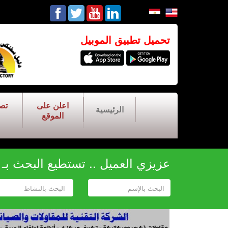
تحميل تطبيق الموبيل
اعلن على
تص
الرئيسية
الموقع
عزيزي العميل .. تستطيع البحث بـ أح