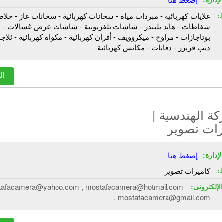
:
غلايات كهربائية - مبردات مياه - سخانات كهربائية - سخانات غاز - خلاط
شفاطات - هاند بليندر - شاشات تلفزيونية - شاشات عرض غسالات -
بوتاجازات - مراوح - ميكروويف - أفران كهربائية - مكواة كهربائية - ثلاج
ديب فريزر - دفايات - مكانس كهربائية
ال
ة الهندسية |
رات تصوير
إدارة:
إضغط هنا
:
كاميرات تصوير
الإلكترونى:
tafacamera@yahoo.com , mostafacamera@hotmail.com
, mostafacamera@gmail.com