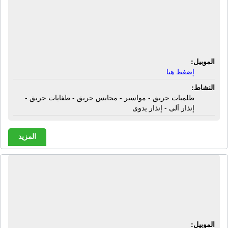
والإنذار الآلى واليدوى | طلمبات حريق -
مواسير - محابس حريق - طفايات حريق
- إنذار آلى - إنذار يدوى
الموبيل:
إضغط هنا
النشاط:
طلمبات حريق - مواسير - محابس حريق - طفايات حريق -
إنذار آلى - إنذار يدوى
المزيد
الشركة العالمية للتوريدات العمومية |
دولاب حريق بافاريا - دولاب حريق إس إر
أى - طفايات حريق
الموبيل: