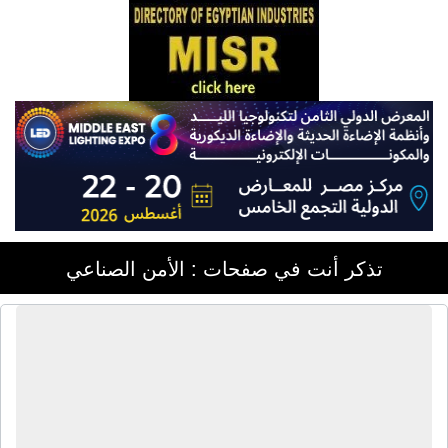
تذكر أنت في صفحات : الأمن الصناعي
شركة دلتا إلكترونيكس للتوريدات
العمومية والأنظمة الأمنية | تجارة وتوريد
وتركيب الأنظمة الأمنية - كاميرات مراقبة
- إنذار حريق - إنذار سرقة - إكس راى -