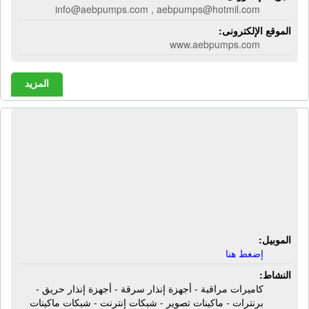
info@aebpumps.com , aebpumps@hotmil.com
الموقع الإلكترونى:
www.aebpumps.com
المزيد
الشركة العريية للأنظمة المتكاملة |
كاميرات مراقبة - أجهزة إنذار سرقة -
أجهزة إنذار حريق - برنترات - ماكينات
تصوير - شبكات إنترنت - شبكات
ماكينات تصوير - ساوند سيستم
الموبيل:
إضغط هنا
النشاط:
كاميرات مراقبة - أجهزة إنذار سرقة - أجهزة إنذار حريق -
برنترات - ماكينات تصوير - شبكات إنترنت - شبكات ماكينات