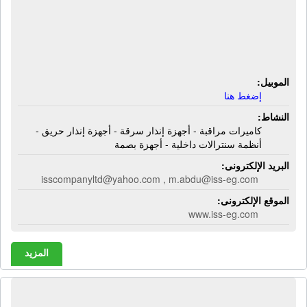
مراقبة - أجهزة إنذار سرقة - أجهزة إنذار
حريق - أنظمة سنترالات داخلية - أجهزة
بصمة
الموبيل:
إضغط هنا
النشاط:
كاميرات مراقبة - أجهزة إنذار سرقة - أجهزة إنذار حريق -
أنظمة سنترالات داخلية - أجهزة بصمة
البريد الإلكترونى:
isscompanyltd@yahoo.com , m.abdu@iss-eg.com
الموقع الإلكترونى:
www.iss-eg.com
المزيد
الشركة السعودية لمهمات الحريق