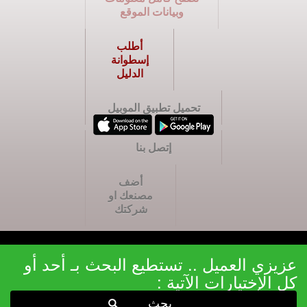
وبيانات الموقع
أطلب
إسطوانة
الدليل
تحميل تطبيق الموبيل
إتصل بنا
أضف
مصنعك او
شركتك
عزيزي العميل .. تستطيع البحث بـ أحد أو
كل الإختيارات الآتية :