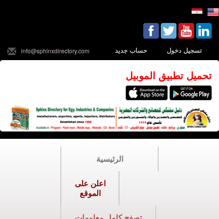
تسجيل دخول
حساب جديد
info@sphinxdirectory.com
تحميل تطبيق الموبيل
الرئيسية
اعلن على
الموقع
تصفح كامل معلومات