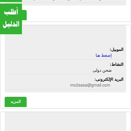
المزيد
المؤسسة المصرية للتصدير | شحن دولى
الموبيل:
إضغط هنا
النشاط:
شحن دولى
البريد الإلكترونى:
mo2sasa@gmail.com
المزيد
المجموعة الدولية للهندسة والتجارة |