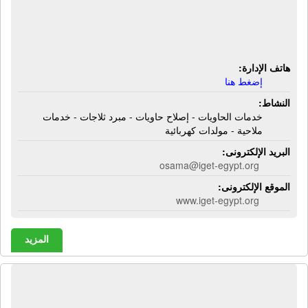
خدمات الحاويات - إصلاح حاويات - مبرد
ثلاجات - خدمات ملاحية - مولدات
كهربائية
هاتف الإدارة:
إضغط هنا
النشاط:
خدمات الحاويات - إصلاح حاويات - مبرد ثلاجات - خدمات
ملاحية - مولدات كهربائية
البريد الإلكترونى:
osama@iget-egypt.org
الموقع الإلكترونى:
www.iget-egypt.org
المزيد
المجموعة العربية للملاحة والتجارة |