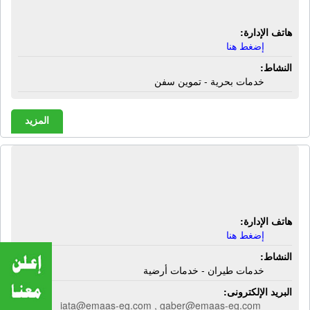
خدمات بحرية - تموين سفن
هاتف الإدارة:
إضغط هنا
النشاط:
خدمات بحرية - تموين سفن
المزيد
الشركة المصرية مرسى علم | خدمات
طيران - خدمات أرضية
هاتف الإدارة:
إضغط هنا
النشاط:
خدمات طيران - خدمات أرضية
البريد الإلكترونى:
iata@emaas-eg.com , gaber@emaas-eg.com