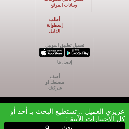
وبيانات الموقع
أطلب
إسطوانة
الدليل
تحميل تطبيق الموبيل
إتصل بنا
أضف
مصنعك او
شركتك
عزيزي العميل .. تستطيع البحث بـ أحد أو
كل الإختيارات الآتية :