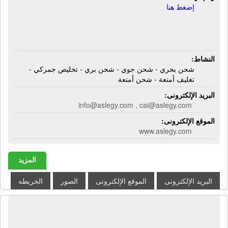
إضغط هنا
النشاط:
شحن بحري - شحن جوي - شحن بري - تخليص جمركي -
تغليف أمتعة - شحن أمتعة
البريد الإلكترونى:
info@aslegy.com , cai@aslegy.com
الموقع الإلكترونى:
www.aslegy.com
المزيد
البريد الإلكترونى
الموقع الإلكترونى
الصور
الخريطه
أس إم أى مصر لخدمات الأستيراد