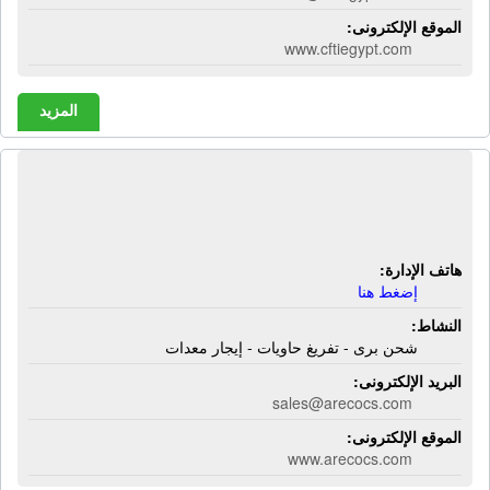
الموقع الإلكترونى:
www.cftiegypt.com
المزيد
المصريه لخدمات البضائع - أريكو | شحن
برى - تفريغ حاويات - إيجار معدات
هاتف الإدارة:
إضغط هنا
النشاط:
شحن برى - تفريغ حاويات - إيجار معدات
البريد الإلكترونى:
sales@arecocs.com
الموقع الإلكترونى:
www.arecocs.com