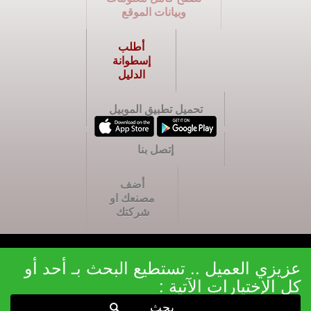
وبيانات الموقع
أطلب
إسطوانة
الدليل
تحميل تطبيق الموبيل
إتصل بنا
أضف
مصنعك او
شركتك
عزيزي العميل .. تستطيع البحث بـ أحد أو
كل الإختيارات الآتية :