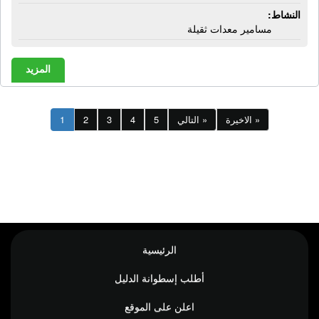
النشاط:
مسامير معدات ثقيلة
المزيد
الاخيرة »
التالي »
5
4
3
2
1
الرئيسية
أطلب إسطوانة الدليل
اعلن على الموقع