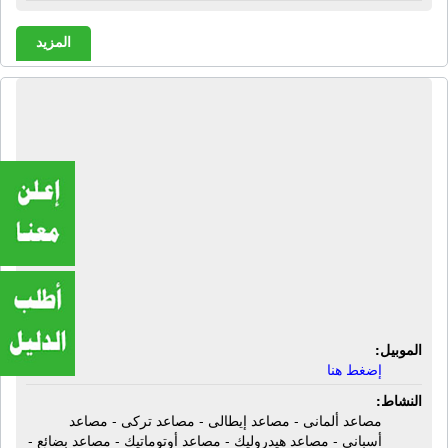
المزيد
الشركة السعودية الحديثة للمصاعد
الألمانية | مصاعد ألمانى - مصاعد إيطالى
- مصاعد تركى - مصاعد أسبانى - مصاعد
هيدروليك - مصاعد أوتوماتيك - مصاعد
بضائع - مصاعد مستشفيات - مصاعد
أشخاص - مصاعد مبانى - سلالم كهربائية
- مشايات - كراسى درج - توريد وتركيب -
صيانة
الموبيل:
إضغط هنا
النشاط:
مصاعد ألمانى - مصاعد إيطالى - مصاعد تركى - مصاعد
أسبانى - مصاعد هيدروليك - مصاعد أوتوماتيك - مصاعد بضائع -