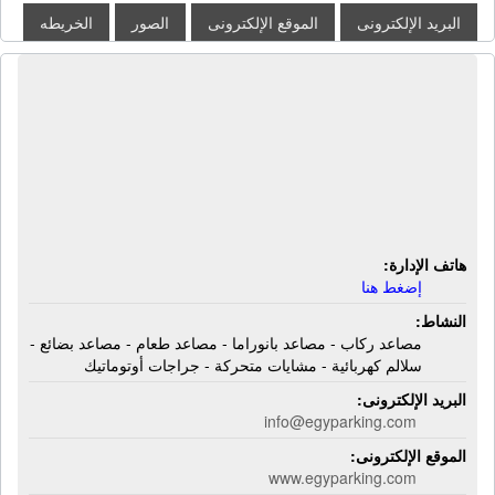
البريد الإلكترونى
الموقع الإلكترونى
الصور
الخريطه
الشركة أتيكو كوربوريشن للأنظمة
الكهربائية والميكانيكية | مصاعد ركاب -
مصاعد بانوراما - مصاعد طعام - مصاعد
بضائع - سلالم كهربائية - مشايات متحركة
- جراجات أوتوماتيك
هاتف الإدارة:
إضغط هنا
النشاط:
مصاعد ركاب - مصاعد بانوراما - مصاعد طعام - مصاعد بضائع -
سلالم كهربائية - مشايات متحركة - جراجات أوتوماتيك
البريد الإلكترونى:
info@egyparking.com
الموقع الإلكترونى:
www.egyparking.com