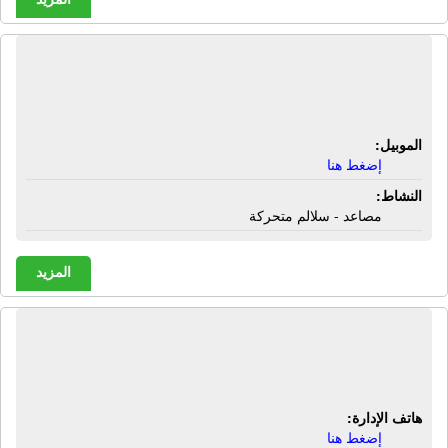
المؤسسة الألمانية للمصاعد | مصاعد -
سلالم متحركة
الموبيل:
إضغط هنا
النشاط:
مصاعد - سلالم متحركة
المزيد
المؤسسة الإقتصادية للتجارة والتوريدات
| مسامير معدات ثقيلة
هاتف الإدارة:
إضغط هنا