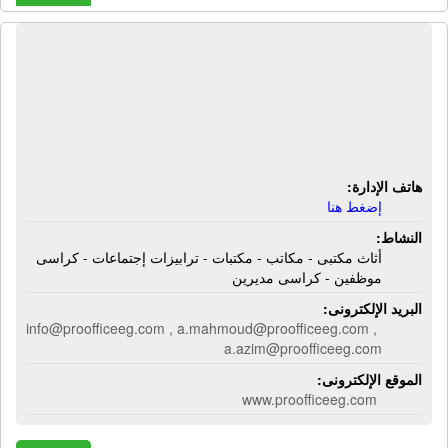
المجموعة الدولية للتجارة - برو أوفيس |
أثاث مكتبى - مكاتب - مكتبات - ترابيزات
إجتماعات - كراسى موظفين - كراسى
مديرين
هاتف الإدارة:
إضغط هنا
النشاط:
أثاث مكتبى - مكاتب - مكتبات - ترابيزات إجتماعات - كراسى
موظفين - كراسى مديرين
البريد الإلكترونى:
info@proofficeeg.com , a.mahmoud@proofficeeg.com ,
a.azim@proofficeeg.com
الموقع الإلكترونى:
www.proofficeeg.com