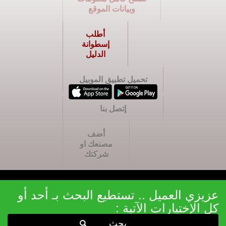
وبيانات الموقع
أطلب
إسطوانة
الدليل
تحميل تطبيق الموبيل
إتصل بنا
أضف
مصنعك او
شركتك
عزيزي العميل .. تستطيع البحث بـ أحد أو
كل الإختيارات الآتية :