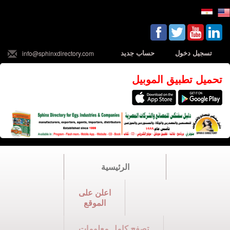
تسجيل دخول
حساب جديد
info@sphinxdirectory.com
تحميل تطبيق الموبيل
الرئيسية
اعلن على
الموقع
تصفح كامل معلومات