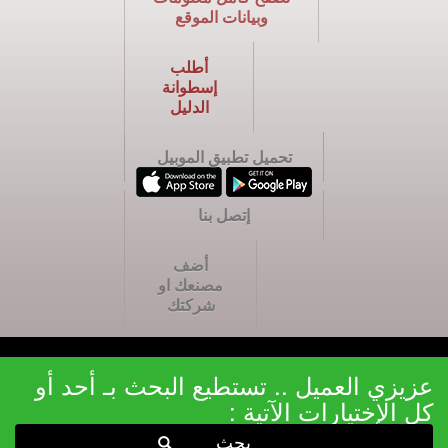
وبيانات الموقع
أطلب
إسطوانة
الدليل
تحميل تطبيق الموبيل
إتصل بنا
أضف
مصنعك او
شركتك
عزيزي العميل .. تستطيع البحث بـ أحد أو
كل الإختيارات الآتية :