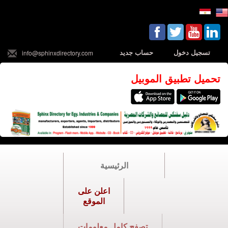
تسجيل دخول
حساب جديد
info@sphinxdirectory.com
تحميل تطبيق الموبيل
الرئيسية
اعلن على
الموقع
تصفح كامل معلومات