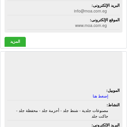
البريد الإلكترونى:
info@moa.com.eg
الموقع الإلكترونى:
www.moa.com.eg
المزيد
الورشة الفنية للمصنوعات الجلدية |
مصنوعات جلدية - شنط جلد - أحزمة جلد
- محفظة جلد - جاكت جلد
الموبيل:
إضغط هنا
النشاط:
مصنوعات جلدية - شنط جلد - أحزمة جلد - محفظة جلد -
جاكت جلد
البريد الإلكترونى: