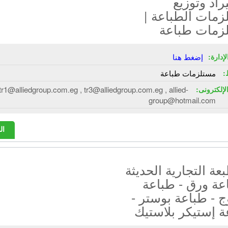
راد وتوزيع
زمات الطباعة |
زمات طباعة
إدارة:
إضغط هنا
:
مستلزمات طباعة
الإلكترونى:
tr1@alliedgroup.com.eg , tr3@alliedgroup.com.eg , allied-
group@hotmail.com
ال
عة التجارية الحديثة
عة ورق - طباعة
ج - طباعة بوستر -
 إستيكر بلاستيك