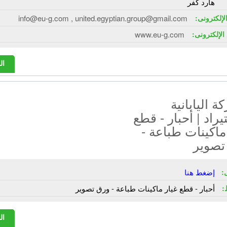
هارد كفر
الإلكترونى:
info@eu-g.com , united.egyptian.group@gmail.com
الإلكترونى:
www.eu-g.com
ال
ة اليابانية
يراد | أحبار - قطع
ماكينات طباعة -
تصوير
:
إضغط هنا
:
أحبار - قطع غيار ماكينات طباعة - ورق تصوير
ال