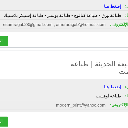
:
إضغط هنا
:
طباعة ورق - طباعة كتالوج - طباعة بوستر - طباعة إستيكر بلاستيك
الإلكترونى:
esamragab28@gmail.com , ameraragab@hotmail.com
ال
عة الحديثة | طباعة
ست
:
إضغط هنا
:
طباعة أوفست
الإلكترونى:
modern_print@yahoo.com
ال