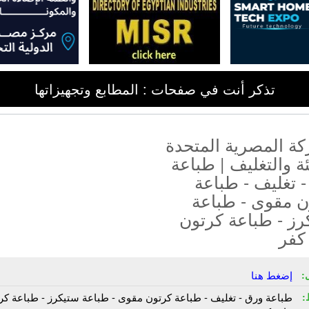
تذكر أنت في صفحات : المطابع وتجهيزاتها
ة المصرية المتحدة
ئة والتغليف | طباعة
 تغليف - طباعة
ن مقوى - طباعة
رز - طباعة كرتون
كفر
:
إضغط هنا
:
طباعة ورق - تغليف - طباعة كرتون مقوى - طباعة ستيكرز - طباعة كر