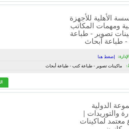
سة الأهلية للأجهزة
ية ومهمات المكاتب
ينات تصوير - طباعة
- طباعة أبحاث
إدارة:
إضغط هنا
:
ماكينات تصوير - طباعة كتب - طباعة أبحاث
ال
وعة الدولية
رة والتوريدات |
معتمد لماكينات
 كانون -