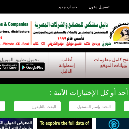
تسجيل دخول
حساب جديد
فح كامل معلومات
أطلب
تحميل تطبيق الموبيل
وبيانات الموقع
إسطوانة
الدليل
د أو كل الإختيارات الآتية :