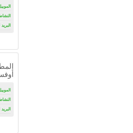
الموبيل
النشاط
البريد 
المطب
أوف
الموبيل
النشاط
البريد 