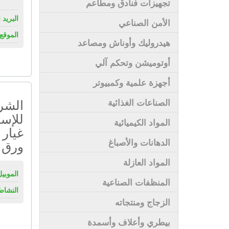
تجهيزات فنادق ومطاعم
البريد 
الأمن الصناعي
الموقع 
هيدروليك وأوناش ومصاعد
أوتوميشن وتحكم آلي
أجهزة علمية وكمبيوتر
الشرك
الصناعات الغذائية
للإست
المواد الكيميائية
غيار 
الدهانات والأصباغ
ورق 
المواد العازلة
الموبيل
المنظفات الصناعية
النشاط
الزجاج ومنتجاته
بيطري وأعلاف وأسمدة