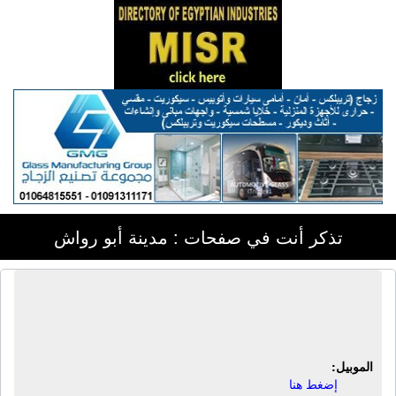
تذكر أنت في صفحات : مدينة أبو رواش
الشركة العربية لأسلاك اللحام | أسلاك
لحام أوتوماتيك
الموبيل:
إضغط هنا