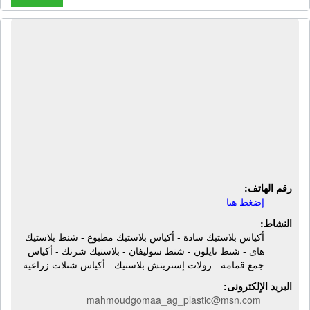
شركة أبناء أمين جمعة وشركائهم
للبلاستيك | أكياس بلاستيك سادة -
أكياس بلاستيك مطبوع - شنط بلاستيك
هاى - شنط نايلون - شنط سوليفان -
بلاستيك شرنك - أكياس جمع قمامة -
رولات إسنريتش بلاستيك - أكياس شتلات
زراعية
رقم الهاتف:
إضغط هنا
النشاط:
أكياس بلاستيك سادة - أكياس بلاستيك مطبوع - شنط بلاستيك
هاى - شنط نايلون - شنط سوليفان - بلاستيك شرنك - أكياس
جمع قمامة - رولات إسنريتش بلاستيك - أكياس شتلات زراعية
البريد الإلكترونى:
mahmoudgomaa_ag_plastic@msn.com