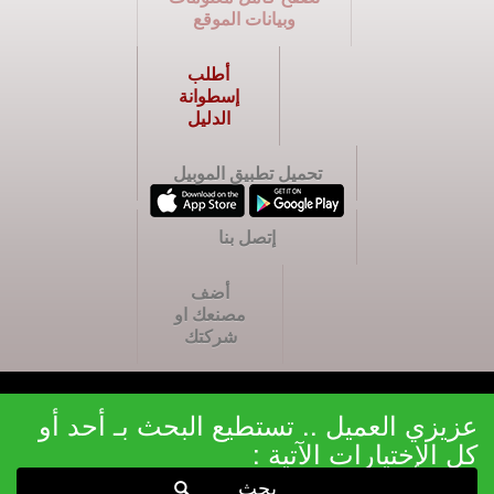
وبيانات الموقع
أطلب
إسطوانة
الدليل
تحميل تطبيق الموبيل
إتصل بنا
أضف
مصنعك او
شركتك
عزيزي العميل .. تستطيع البحث بـ أحد أو
كل الإختيارات الآتية :