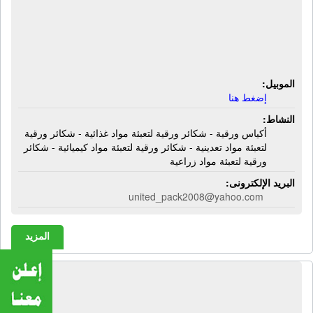
ورقية لتعبئة مواد تعدينية - شكائر ورقية
لتعبئة مواد كيميائية - شكائر ورقية لتعبئة
مواد زراعية
الموبيل:
إضغط هنا
النشاط:
أكياس ورقية - شكائر ورقية لتعبئة مواد غذائية - شكائر ورقية
لتعبئة مواد تعدينية - شكائر ورقية لتعبئة مواد كيميائية - شكائر
ورقية لتعبئة مواد زراعية
البريد الإلكترونى:
united_pack2008@yahoo.com
المزيد
الشركة المصرية الدولية للبطاريات
الصناعية | بطاريات صناعية - معدات