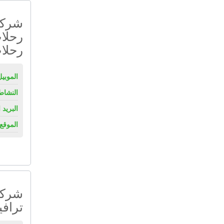
شركة 
رحلات
رحلات
الموبيل
النشاط
البريد 
الموقع 
شركة
ترافي