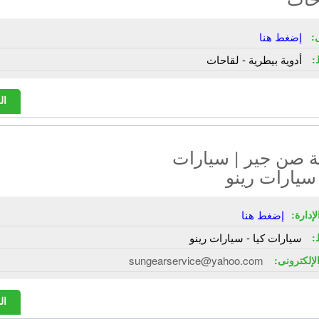
:
إضغط هنا
:
أدوية بيطرية - لقاحات
ال
 صن جير | سيارات
 سيارات رينو
إدارة:
إضغط هنا
:
سيارات كيا - سيارات رينو
الإلكترونى:
sungearservice@yahoo.com
ال