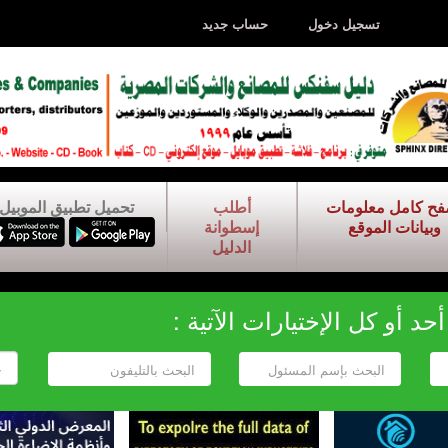
تسجيل دخول
حساب جديد
فح كامل معلومات
أطلب
تحميل تطبيق الموبيل
وبيانات الموقع
إسطوانة
الدليل
د أو كل الإختيارات الآتية :