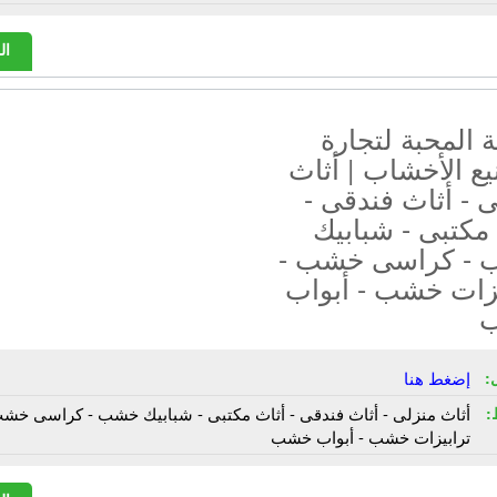
ال
المحبة لتجارة
ع الأخشاب | أثاث
 - أثاث فندقى -
مكتبى - شبابيك
- كراسى خشب -
يزات خشب - أبواب
:
إضغط هنا
:
أثاث منزلى - أثاث فندقى - أثاث مكتبى - شبابيك خشب - كراسى خشب
ترابيزات خشب - أبواب خشب