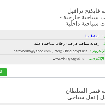
فايكنج ترافيل |
 سياحية خارجية -
 سياحية داخلية
:
إضغط هنا
:
رحلات سياحية خارجية - رحلات سياحية داخلية
الإلكترونى:
harbyhorm@yahoo.com , info@viking-egypt.net
الإلكترونى:
www.viking-egypt.net
ال
 قصر السلطان
ل | نقل سياحى