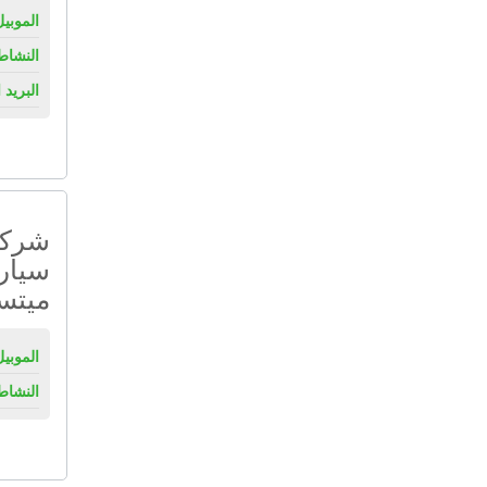
الموبيل
النشاط
البريد 
شركة
سيار
ميتس
الموبيل
النشاط