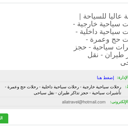
عاليا للسياحة |
 سياحية خارجية -
 سياحية داخلية -
ت حج وعمرة -
رات سياحية - حجز
 طيران - نقل
ى
إدارة:
إضغط هنا
:
رحلات سياحية خارجية - رحلات سياحية داخلية - رحلات حج وعمرة -
تأشيرات سياحية - حجز تذاكر طيران - نقل سياحى
الإلكترونى:
aliatravel@hotmail.com
ال