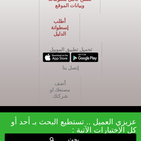
وبيانات الموقع
أطلب
إسطوانة
الدليل
تحميل تطبيق الموبيل
إتصل بنا
أضف
مصنعك او
شركتك
عزيزي العميل .. تستطيع البحث بـ أحد أو
كل الإختيارات الآتية :