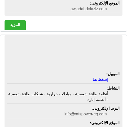
الموقع الإلكترونى:
awladabdelaziz.com
المزيد
شركة إم تى إس باور | أنظمة طاقة
شمسية - مبادلات حرارية - شبكات طاقة
شمسية - أنظمة إنارة
الموبيل:
إضغط هنا
النشاط:
أنظمة طاقة شمسية - مبادلات حرارية - شبكات طاقة شمسية
- أنظمة إنارة
البريد الإلكترونى:
info@mtspower-eg.com
الموقع الإلكترونى: