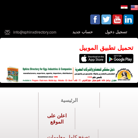
تسجيل دخول
حساب جديد
info@sphinxdirectory.com
تحميل تطبيق الموبيل
الرئيسية
اعلن على
الموقع
تصفح كامل معلومات