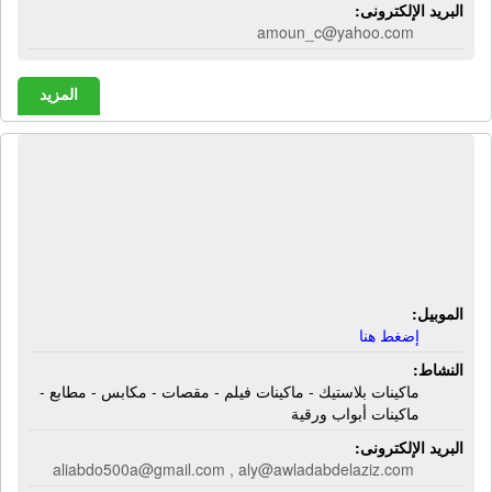
البريد الإلكترونى:
amoun_c@yahoo.com
المزيد
شركة أولاد عبد العزيز لبيع ماكينات
البلاستيك | ماكينات بلاستيك - ماكينات
فيلم - مقصات - مكابس - مطابع -
ماكينات أبواب ورقية
الموبيل:
إضغط هنا
النشاط:
ماكينات بلاستيك - ماكينات فيلم - مقصات - مكابس - مطابع -
ماكينات أبواب ورقية
البريد الإلكترونى:
aliabdo500a@gmail.com , aly@awladabdelaziz.com