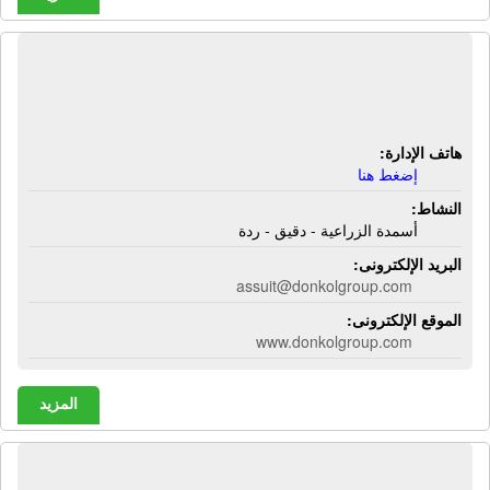
شركة أبو دنقل للأسمدة | أسمدة
الزراعية - دقيق - ردة
هاتف الإدارة:
إضغط هنا
النشاط:
أسمدة الزراعية - دقيق - ردة
البريد الإلكترونى:
assuit@donkolgroup.com
الموقع الإلكترونى:
www.donkolgroup.com
المزيد