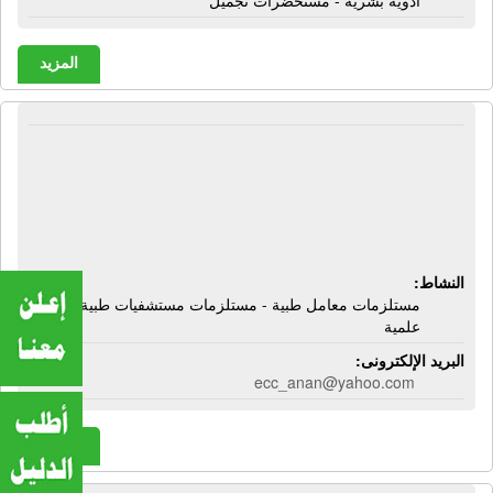
أدوية بشرية - مستحضرات تجميل
المزيد
المركز التجارى المصرى - عنان محمد
فكرى | مستلزمات معامل طبية -
مستلزمات مستشفيات طبية - أبحاث
علمية
النشاط:
مستلزمات معامل طبية - مستلزمات مستشفيات طبية - أبحاث
علمية
البريد الإلكترونى:
ecc_anan@yahoo.com
المزيد