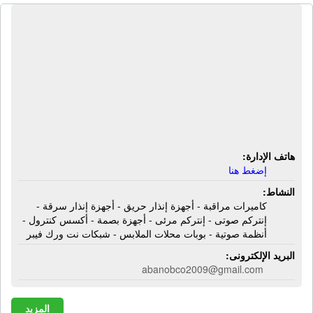
شركة أبانوب لنظم الحماية | كاميرات
مراقبة - أجهزة إنذار حريق - أجهزة إنذار
سرقة - إنتركم صوتى - إنتركم مرئى -
أجهزة بصمة - أكسس كنترول - أنظمة
صوتية - بوبات محلات الملابس - شبكات
نت ورك فيبر
هاتف الإدارة:
إضغط هنا
النشاط:
كاميرات مراقبة - أجهزة إنذار حريق - أجهزة إنذار سرقة -
إنتركم صوتى - إنتركم مرئى - أجهزة بصمة - أكسس كنترول -
أنظمة صوتية - بوبات محلات الملابس - شبكات نت ورك فيبر
البريد الإلكترونى:
abanobco2009@gmail.com
المزيد