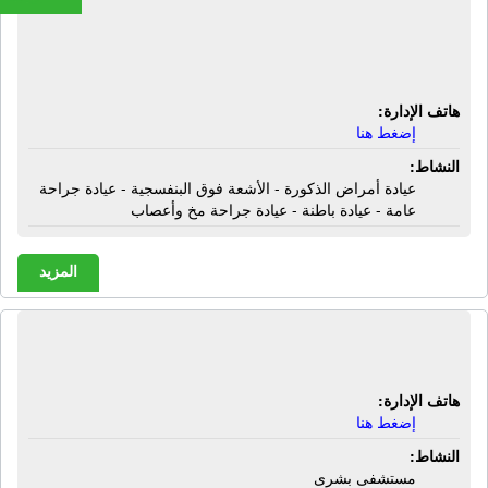
المستشفى الجامعى أسيوط | شارع
مستشفى الجامعى - أسيوط
هاتف الإدارة:
إضغط هنا
النشاط:
عيادة أمراض الذكورة - الأشعة فوق البنفسجية - عيادة جراحة
عامة - عيادة باطنة - عيادة جراحة مخ وأعصاب
المزيد
المستشفيات الجامعية بأسيوط | أسيوط
هاتف الإدارة:
إضغط هنا
النشاط:
مستشفى بشرى