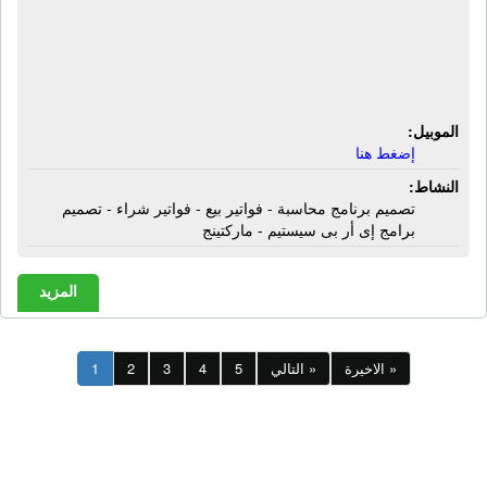
شركة أسيوسيستم | تصميم برنامج
محاسبة - فواتير بيع - فواتير شراء -
تصميم برامج إى أر بى سيستيم -
ماركتينج
الموبيل:
إضغط هنا
النشاط:
تصميم برنامج محاسبة - فواتير بيع - فواتير شراء - تصميم
برامج إى أر بى سيستيم - ماركتينج
المزيد
الاخيرة »
التالي »
5
4
3
2
1