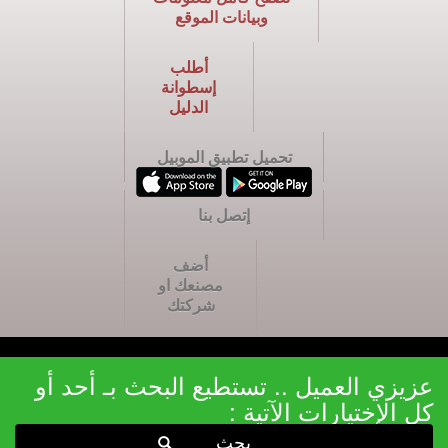
وبيانات الموقع
أطلب
إسطوانة
الدليل
تحميل تطبيق الموبيل
إتصل بنا
أضف
مصنعك او
شركتك
عزيزي العميل .. تستطيع البحث بـ أحد أو
كل الإختيارات الآتية :