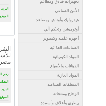
تجهيزات فنادق ومطاعم
البريد 
الأمن الصناعي
الموقع 
هيدروليك وأوناش ومصاعد
أوتوميشن وتحكم آلي
أجهزة علمية وكمبيوتر
الشرك
الصناعات الغذائية
للأس
المواد الكيميائية
مصرى
الدهانات والأصباغ
رقم ال
المواد العازلة
النشاط
المنظفات الصناعية
البريد 
الزجاج ومنتجاته
الموقع 
بيطري وأعلاف وأسمدة