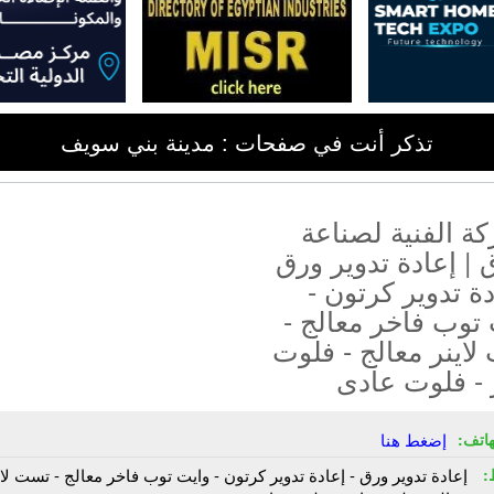
تذكر أنت في صفحات : مدينة بني سويف
ة الفنية لصناعة
 | إعادة تدوير ورق
دة تدوير كرتون -
توب فاخر معالج -
اينر معالج - فلوت
 - فلوت عادى
هاتف:
إضغط هنا
:
إعادة تدوير ورق - إعادة تدوير كرتون - وايت توب فاخر معالج - تست لاي