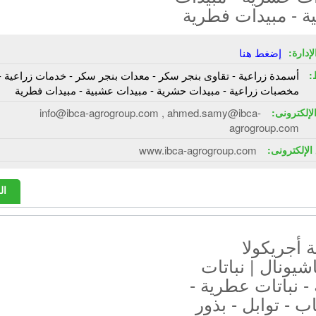
ة - مبيدات فطرية
إدارة:
إضغط هنا
:
أسمدة زراعية - تقاوى بنجر سكر - معدات بنجر سكر - خدمات زراعية -
مخصبات زراعية - مبيدات حشرية - مبيدات عشبية - مبيدات فطرية
الإلكترونى:
info@ibca-agrogroup.com , ahmed.samy@ibca-
agrogroup.com
الإلكترونى:
www.ibca-agrogroup.com
ال
 أجريكولا
اشيونال | نباتات
- نباتات عطرية -
 - توابل - بذور