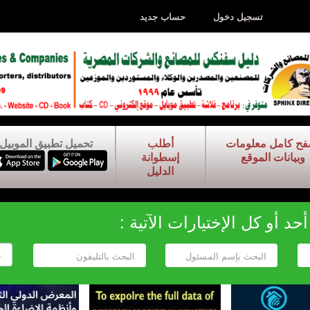
تسجيل دخول
حساب جديد
فح كامل معلومات
أطلب
تحميل تطبيق الموبيل
وبيانات الموقع
إسطوانة
الدليل
د أو كل الإختيارات الآتية :