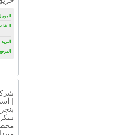
الموبيل
النشاط
البريد 
الموقع 
شركة
| أسم
بنجر
سكر 
مخصب
مبيد