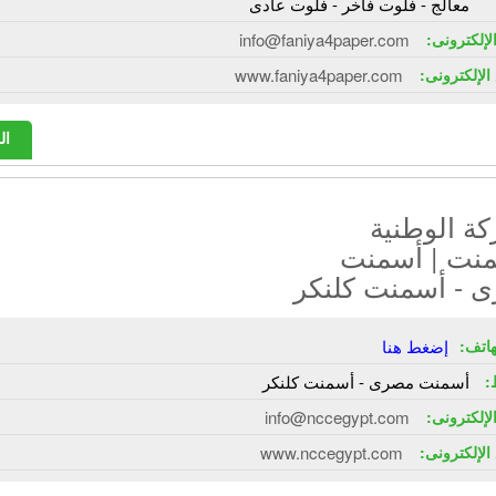
معالج - فلوت فاخر - فلوت عادى
الإلكترونى:
info@faniya4paper.com
الإلكترونى:
www.faniya4paper.com
ال
ة الوطنية
منت | أسمنت
 - أسمنت كلنكر
هاتف:
إضغط هنا
:
أسمنت مصرى - أسمنت كلنكر
الإلكترونى:
info@nccegypt.com
الإلكترونى:
www.nccegypt.com