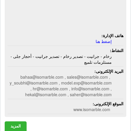
شركة أيزو ماربل للرخام والجرانيت |
رخام - جرانيت - تصدير رخام - تصدير
جرانيت - أحجار جلى - مستلزمات تلميع
هاتف الإدارة:
إضغط هنا
النشاط:
رخام - جرانيت - تصدير رخام - تصدير جرانيت - أحجار جلى -
مستلزمات تلميع
البريد الإلكترونى:
bahaa@isomarble.com , sales@isomarble.com ,
y_soubhi@isomarble.com , model.exp@isomarble.com
, hr@isomarble.com , info@isomarble.com ,
hekal@isomarble.com , saher@isomarble.com
الموقع الإلكترونى:
www.isomarble.com
المزيد