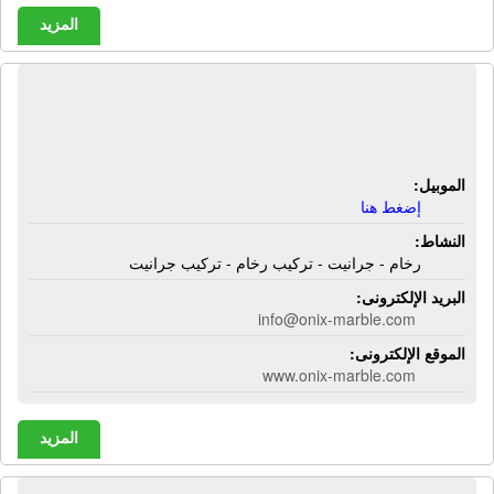
المزيد
شركة أونكس للرخام | رخام - جرانيت -
تركيب رخام - تركيب جرانيت
الموبيل:
إضغط هنا
النشاط:
رخام - جرانيت - تركيب رخام - تركيب جرانيت
البريد الإلكترونى:
info@onix-marble.com
الموقع الإلكترونى:
www.onix-marble.com
المزيد