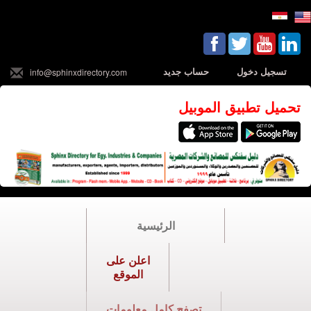
تسجيل دخول
حساب جديد
info@sphinxdirectory.com
تحميل تطبيق الموبيل
الرئيسية
اعلن على
الموقع
تصفح كامل معلومات