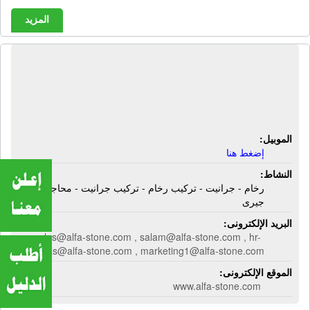
المزيد
شركة ألفا ستون للرخام والجرانيت |
رخام - جرانيت - تركيب رخام - تركيب
جرانيت - محاجر - حجر جيرى
الموبيل:
إضغط هنا
النشاط:
رخام - جرانيت - تركيب رخام - تركيب جرانيت - محاجر - حجر
جيرى
البريد الإلكترونى:
sales@alfa-stone.com , salam@alfa-stone.com , hr-
as@alfa-stone.com , marketing1@alfa-stone.com
الموقع الإلكترونى:
www.alfa-stone.com