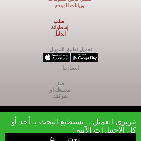
وبيانات الموقع
أطلب
إسطوانة
الدليل
تحميل تطبيق الموبيل
إتصل بنا
أضف
مصنعك او
شركتك
عزيزي العميل .. تستطيع البحث بـ أحد أو
كل الإختيارات الآتية :