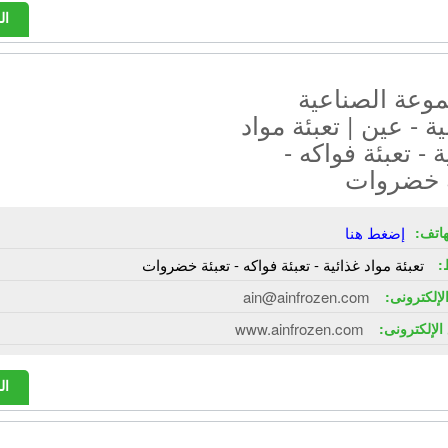
ال
وعة الصناعية
ية - عين | تعبئة مواد
ة - تعبئة فواكه -
ة خضروات
هاتف:
إضغط هنا
:
تعبئة مواد غذائية - تعبئة فواكه - تعبئة خضروات
الإلكترونى:
ain@ainfrozen.com
الإلكترونى:
www.ainfrozen.com
ال