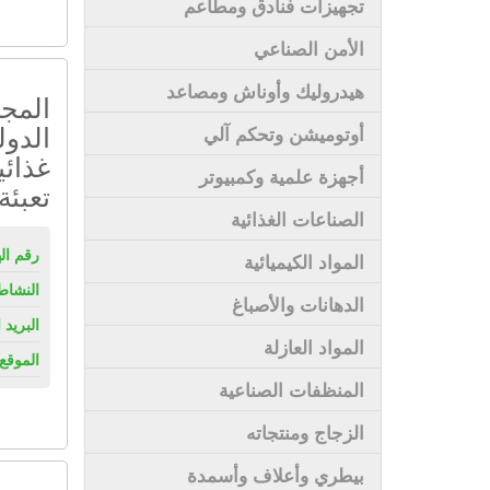
تجهيزات فنادق ومطاعم
الأمن الصناعي
هيدروليك وأوناش ومصاعد
المجم
الدول
أوتوميشن وتحكم آلي
غذائي
أجهزة علمية وكمبيوتر
تعبئ
الصناعات الغذائية
رقم ال
المواد الكيميائية
النشاط
الدهانات والأصباغ
البريد 
المواد العازلة
الموقع 
المنظفات الصناعية
الزجاج ومنتجاته
بيطري وأعلاف وأسمدة