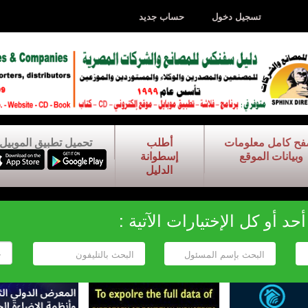
تسجيل دخول
حساب جديد
فح كامل معلومات
أطلب
تحميل تطبيق الموبيل
وبيانات الموقع
إسطوانة
الدليل
د أو كل الإختيارات الآتية :