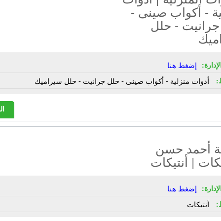
ة - أكواب صينى -
جرانيت - حلل
ميك
إدارة:
إضغط هنا
:
أدوات منزلية - أكواب صينى - حلل جرانيت - حلل سيراميك
ال
 أحمد حسن
يكات | أنتيكات
إدارة:
إضغط هنا
:
أنتيكات