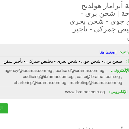
أبرامار هولدنج
حة | شحن برى -
جوى - شحن بحرى
يص جمركى - تأجير
هاتف:
إضغط هنا
:
شحن برى - شحن جوى - شحن بحرى - تخليص جمركى - تأجير سفن
الإلكترونى:
agency@ibramar.com.eg , portsaid@ibramar.com.eg ,
psdfixing@ibramar.com.eg , cairo@ibramar.com.eg ,
chartering@ibramar.com.eg , marketing@ibramar.com.eg
الإلكترونى:
www.ibramar.com.eg
ال