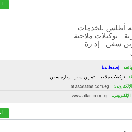
ال
 أطلس للخدمات
ية | توكيلات ملاحية
ين سفن - إدارة
هاتف:
إضغط هنا
:
توكيلات ملاحية - تموين سفن - إدارة سفن
الإلكترونى:
atlas@atlas.com.eg
الإلكترونى:
www.atlas.com.eg
ال