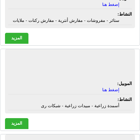
إضغط هنا
النشاط:
ستائر - مفروشات - مفارش أنترية - مفارش ركنات - ملايات
المزيد
شركة أولاد على | أسمدة زراعية -
مبيدات زراعية - شبكات رى
الموبيل:
إضغط هنا
النشاط:
أسمدة زراعية - مبيدات زراعية - شبكات رى
المزيد