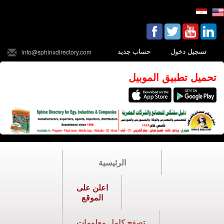
تسجيل دخول
حساب جديد
info@sphinxdirectory.com
تحميل تطبيق الموبيل
الرئيسية
اعلن على
الموقع
تصفح كامل معلومات