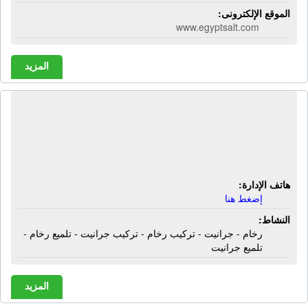
الموقع الإلكترونى:
www.egyptsalt.com
المزيد
شركة الوطنية للرخام والجرانيت | رخام -
جرانيت - تركيب رخام - تركيب جرانيت -
تلميع رخام - تلميع جرانيت
هاتف الإدارة:
إضغط هنا
النشاط:
رخام - جرانيت - تركيب رخام - تركيب جرانيت - تلميع رخام -
تلميع جرانيت
المزيد