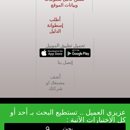
وبيانات الموقع
أطلب
إسطوانة
الدليل
تحميل تطبيق الموبيل
إتصل بنا
أضف
مصنعك او
شركتك
عزيزي العميل .. تستطيع البحث بـ أحد أو
كل الإختيارات الآتية :