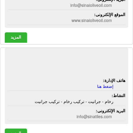
info@sinaioliveoil.com
الموقع الإلكترونى:
www.sinaioliveoil.com
المزيد
شركة سينا تايلز | رخام - جرانيت -
تركيب رخام - تركيب جرانيت
هاتف الإدارة:
إضغط هنا
النشاط:
رخام - جرانيت - تركيب رخام - تركيب جرانيت
البريد الإلكترونى:
info@sinatiles.com