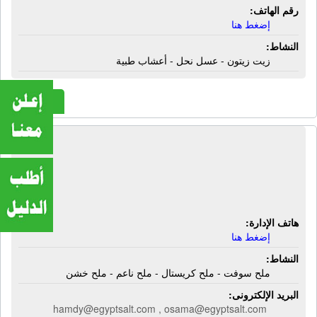
رقم الهاتف:
إضغط هنا
النشاط:
زيت زيتون - عسل نحل - أعشاب طبية
المزيد
شركة المصرية لتكرير الملح | ملح
سوفت - ملح كريستال - ملح ناعم - ملح
خشن
هاتف الإدارة:
إضغط هنا
النشاط:
ملح سوفت - ملح كريستال - ملح ناعم - ملح خشن
البريد الإلكترونى:
hamdy@egyptsalt.com , osama@egyptsalt.com