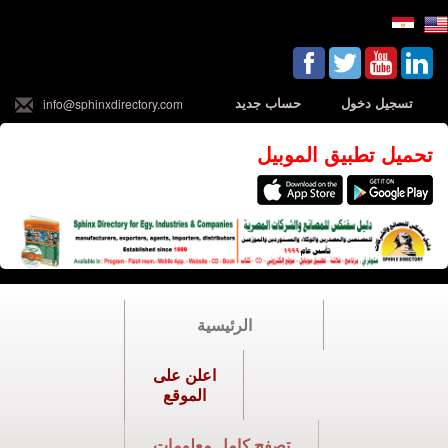
تسجيل دخول
حساب جديد
info@sphinxdirectory.com
تحميل تطبيق الموبيل
الرئيسية
اعلن على
الموقع
تصفح كامل معلومات