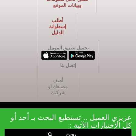
وبيانات الموقع
أطلب
إسطوانة
الدليل
تحميل تطبيق الموبيل
إتصل بنا
أضف
مصنعك او
شركتك
عزيزي العميل .. تستطيع البحث بـ أحد أو
كل الإختيارات الآتية :