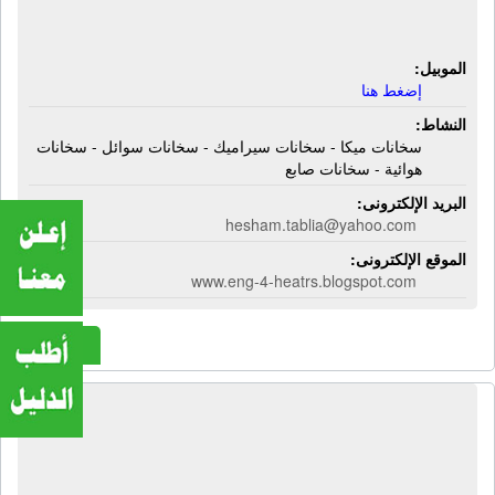
سخانات صابع
الموبيل:
إضغط هنا
النشاط:
سخانات ميكا - سخانات سيراميك - سخانات سوائل - سخانات
هوائية - سخانات صابع
البريد الإلكترونى:
hesham.tablia@yahoo.com
الموقع الإلكترونى:
www.eng-4-heatrs.blogspot.com
المزيد
المؤسسة الهندسية للمبانى | جمالونات -
كرفانات - وحدات ثابتة