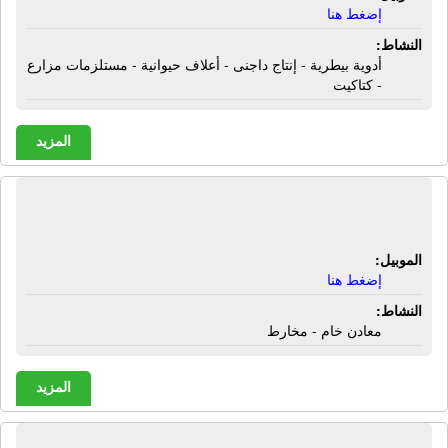
إضغط هنا
النشاط:
أدوية بيطرية - إنتاج داجنى - أعلاف حيوانية - مستلزمات مزارع
- كتاكيت
المزيد
الشركة المتحدة | معادن خام - مخارط
الموبيل:
إضغط هنا
النشاط:
معادن خام - مخارط
المزيد