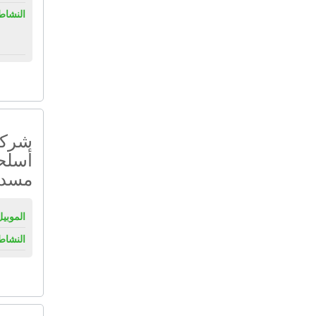
النشاط
شركة 
أسلحة
مسدس
الموبيل
النشاط