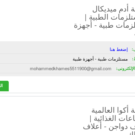
 أدم ميديكال
لزمات الطبية |
زمات طبية - أجهزة
:
إضغط هنا
:
مستلزمات طبية - أجهزة طبية
الإلكترونى:
mohammedkhames5511900@gmail.com
ال
أكوا العالمية
عات الغذائية |
 دواجن - أعلاف
ك