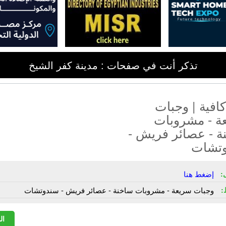
تذكر أنت في صفحات : مدينة كفر الشيخ
كافية | وجبات
ة - مشروبات
ة - عصائر فريش -
تشات
:
إضغط هنا
:
وجبات سريعة - مشروبات ساخنة - عصائر فريش - سندوتشات
ال