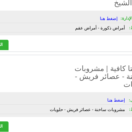
الشيخ
إدارة:
إضغط هنا
:
أمراض ذكورة - أمراض عقم
ال
ا كافية | مشروبات
ة - عصائر فريش -
ات
:
إضغط هنا
:
مشروبات ساخنة - عصائر فريش - حلويات
ال