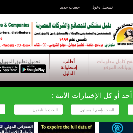
تسجيل دخول
حساب جديد
فح كامل معلومات
أطلب
تحميل تطبيق الموبيل
وبيانات الموقع
إسطوانة
الدليل
د أو كل الإختيارات الآتية :