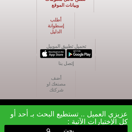
وبيانات الموقع
أطلب
إسطوانة
الدليل
تحميل تطبيق الموبيل
إتصل بنا
أضف
مصنعك او
شركتك
عزيزي العميل .. تستطيع البحث بـ أحد أو
كل الإختيارات الآتية :