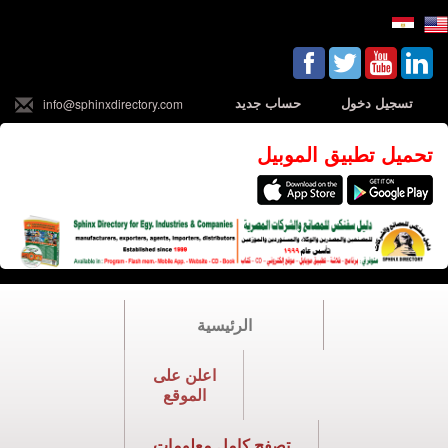
تسجيل دخول
حساب جديد
info@sphinxdirectory.com
تحميل تطبيق الموبيل
الرئيسية
اعلن على
الموقع
تصفح كامل معلومات