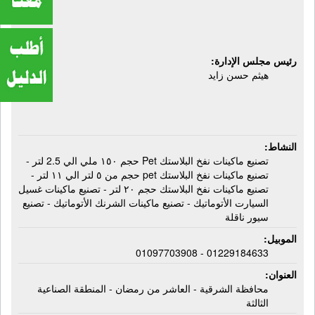
غسيل السيارت الأتوماتيك - ماكينات
الشرنك الأتوماتيك - سيور ناقلة
رئيس مجلس الإدارة:
هيثم حسن زايد
النشاط:
تصنيع ماكينات نفخ البلاستك Pet حجم ١٥٠ ملي الي 2.5 لتر -
تصنيع ماكينات نفخ البلاستك pet حجم من ٥ لتر الي ١١ لتر -
تصنيع ماكينات نفخ البلاستك حجم ٢٠ لتر - تصنيع ماكينات غسيل
السيارت الأتوماتيك - تصنيع ماكينات الشرنك الأتوماتيك - تصنيع
سيور ناقلة
الموبيل:
01229184633 - 01097703908
العنوان:
محافظة الشرقية - العاشر من رمضان - المنطقة الصناعية
الثالثة