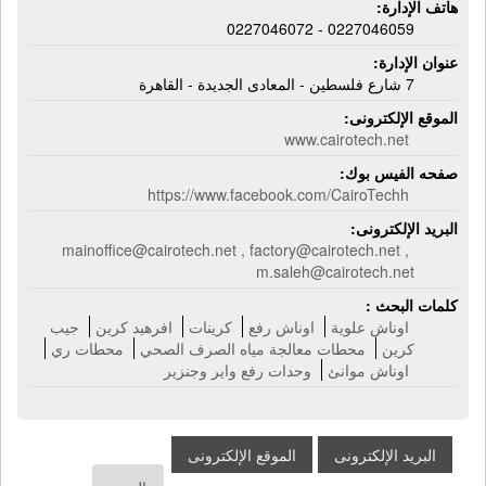
هاتف الإدارة:
0227046059 - 0227046072
عنوان الإدارة:
7 شارع فلسطين - المعادى الجديدة - القاهرة
الموقع الإلكترونى:
www.cairotech.net
صفحه الفيس بوك:
https://www.facebook.com/CairoTechh
البريد الإلكترونى:
mainoffice@cairotech.net , factory@cairotech.net ,
m.saleh@cairotech.net
كلمات البحث :
اوناش علوية
اوناش رفع
كرينات
افرهيد كرين
جيب
كرين
محطات معالجة مياه الصرف الصحي
محطات ري
اوناش موانئ
وحدات رفع واير وجنزير
البريد الإلكترونى
الموقع الإلكترونى