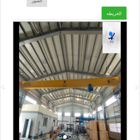
الصور
الخريطه