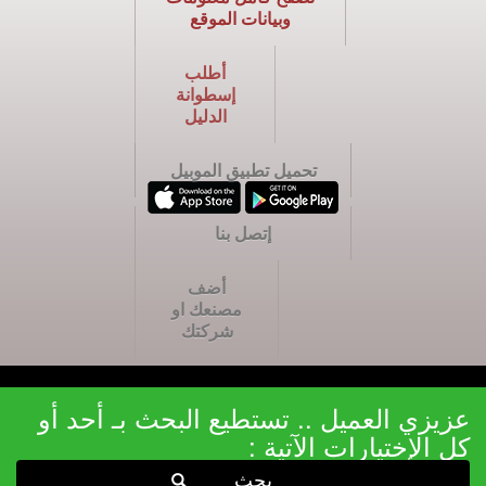
وبيانات الموقع
أطلب
إسطوانة
الدليل
تحميل تطبيق الموبيل
إتصل بنا
أضف
مصنعك او
شركتك
عزيزي العميل .. تستطيع البحث بـ أحد أو
كل الإختيارات الآتية :