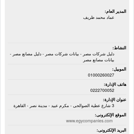
المدير العام:
عماد محمد ظريف
النشاط:
دليل شركات مصر - بيانات شركات مصر - دليل مصانع مصر -
بيانات مصانع مصر
الموبيل:
01000260027
هاتف الإدارة:
0222700052
عنوان الإدارة:
3 شارع عطية الصوالحى - مكرم عبيد - مدينة نصر - القاهرة
الموقع الإلكترونى:
www.egycompanies.com
البريد الإلكترونى: