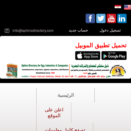
تسجيل دخول
حساب جديد
info@sphinxdirectory.com
تحميل تطبيق الموبيل
الرئيسية
اعلن على
الموقع
تصفح كامل معلومات