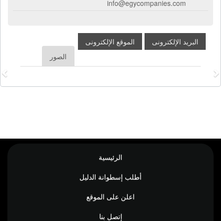
info@egycompanies.com
البريد الإلكترونى
الموقع الإلكترونى
الصور
الرئيسية
أطلب إسطوانة الدليل
اعلن على الموقع
إتصل بنا